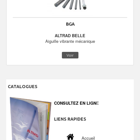
BGA
ALTRAD BELLE
Aiguille vibrante mécanique
Voir
CATALOGUES
CONSULTEZ EN LIGN
E
LIENS
RAPIDES
Accueil