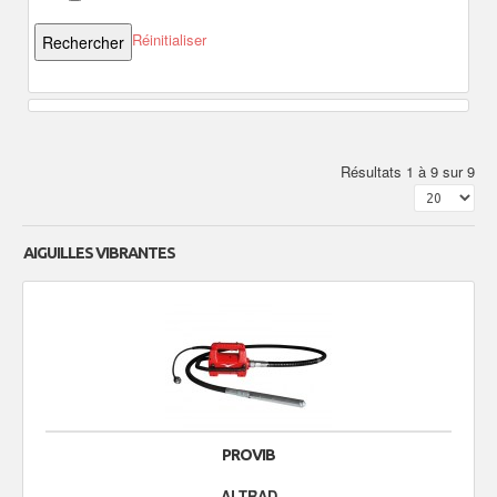
Réinitialiser
Résultats 1 à 9 sur 9
AIGUILLES VIBRANTES
PROVIB
ALTRAD