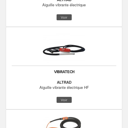
Aiguille vibrante électrique
Voir
VIBRATECH
ALTRAD
Aiguille vibrante électrique HF
Voir