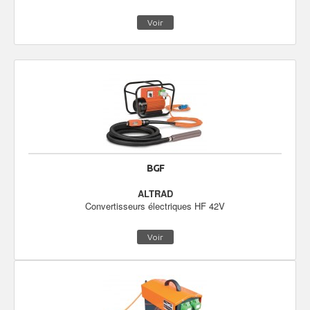
Voir
BGF
ALTRAD
Convertisseurs électriques HF 42V
Voir