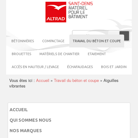
BÉTONNIÈRES
COMPACTAGE
TRAVAIL DU BÉTON ET COUPE
BROUETTES
MATÉRIELS DE CHANTIER
ETAIEMENT
ACCÈS EN HAUTEUR / LEVAGE
ÉCHAFAUDAGES
BOIS ET JARDIN
Vous êtes ici :
Accueil
»
Travail du béton et coupe
»
Aiguilles
vibrantes
ACCUEIL
QUI SOMMES NOUS
NOS MARQUES