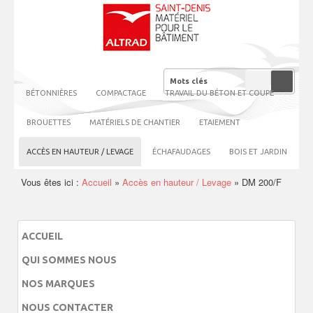
BÉTONNIÈRES
COMPACTAGE
TRAVAIL DU BÉTON ET COUPE
BROUETTES
MATÉRIELS DE CHANTIER
ETAIEMENT
ACCÈS EN HAUTEUR / LEVAGE
ÉCHAFAUDAGES
BOIS ET JARDIN
Vous êtes ici :
Accueil
»
Accès en hauteur / Levage
»
DM 200/F
ACCUEIL
QUI SOMMES NOUS
NOS MARQUES
NOUS CONTACTER