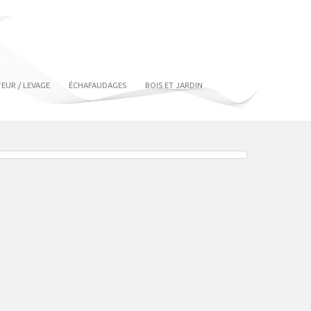
EUR / LEVAGE
ÉCHAFAUDAGES
BOIS ET JARDIN