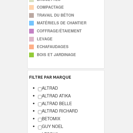
COMPACTAGE
TRAVAIL DU BÉTON
MATÉRIELS DE CHANTIER
COFFRAGE/ÉTAIEMENT
LEVAGE
ECHAFAUDAGES
BOIS ET JARDINAGE
FILTRE
PAR MARQUE
ALTRAD
ALTRAD ATIKA
ALTRAD BELLE
ALTRAD RICHARD
BETOMIX
GUY NOEL