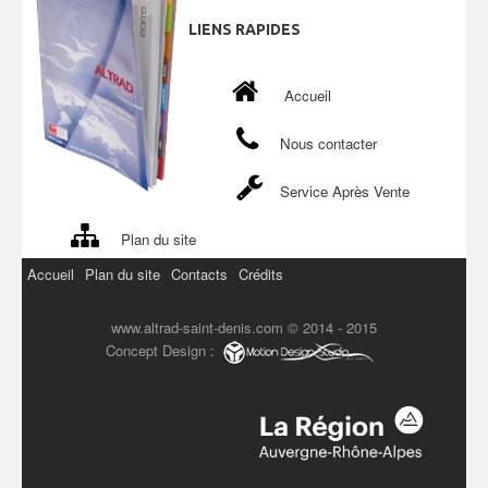
LIENS
RAPIDES
Accueil
Nous contacter
Service Après Vente
Plan du site
Accueil
Plan du site
Contacts
Crédits
www.altrad-saint-denis.com © 2014 - 2015
Concept Design :