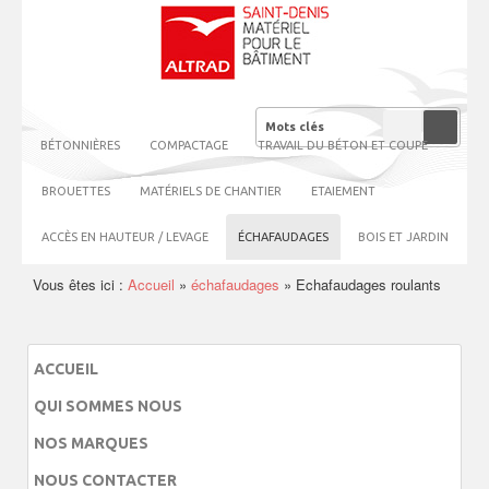
BÉTONNIÈRES
COMPACTAGE
TRAVAIL DU BÉTON ET COUPE
BROUETTES
MATÉRIELS DE CHANTIER
ETAIEMENT
ACCÈS EN HAUTEUR / LEVAGE
ÉCHAFAUDAGES
BOIS ET JARDIN
Vous êtes ici :
Accueil
»
échafaudages
»
Echafaudages roulants
ACCUEIL
QUI SOMMES NOUS
NOS MARQUES
NOUS CONTACTER