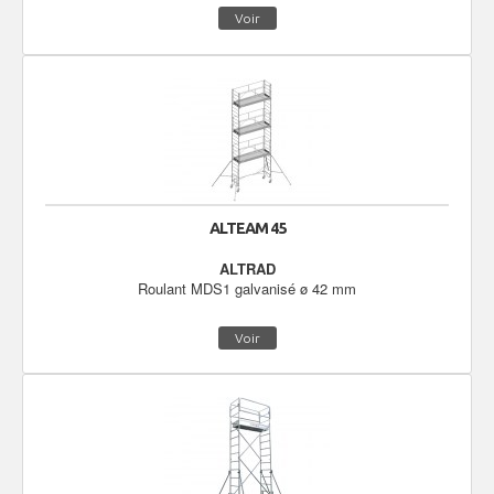
Voir
ALTEAM 45
ALTRAD
Roulant MDS1 galvanisé ø 42 mm
Voir