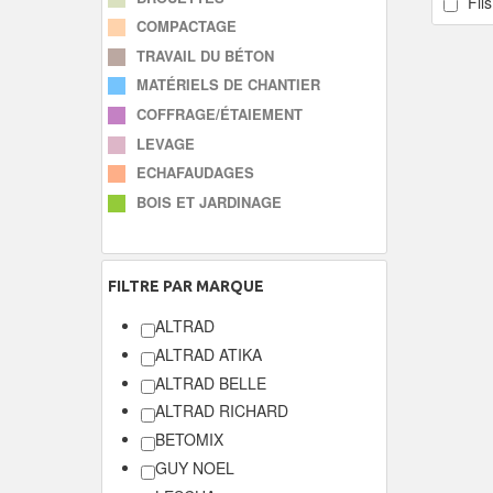
Fils
COMPACTAGE
TRAVAIL DU BÉTON
MATÉRIELS DE CHANTIER
COFFRAGE/ÉTAIEMENT
LEVAGE
ECHAFAUDAGES
BOIS ET JARDINAGE
FILTRE
PAR MARQUE
ALTRAD
ALTRAD ATIKA
ALTRAD BELLE
ALTRAD RICHARD
BETOMIX
GUY NOEL