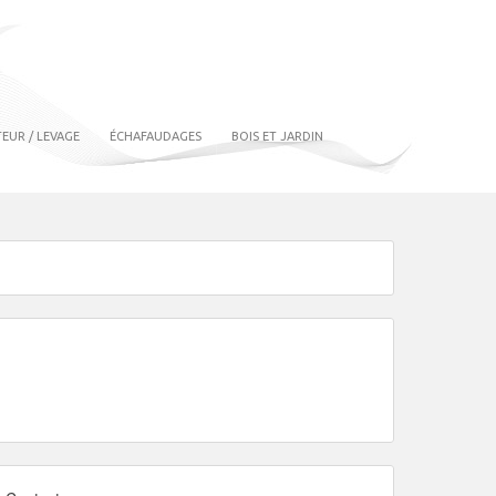
EUR / LEVAGE
ÉCHAFAUDAGES
BOIS ET JARDIN