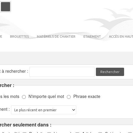
PE
BROUETTES
MATÉRIELS DE CHANTIER
ETAIEMENT
ACCÈS EN HAUT
 à rechercher :
Rechercher
cher :
s les mots
N'importe quel mot
Phrase exacte
ent :
cher seulement dans :