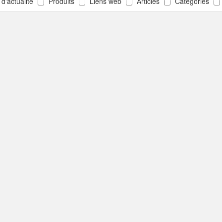
 d'actualité
Produits
Liens web
Articles
Catégories