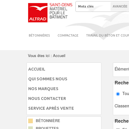
AVANCÉE
BÉTONNIÈRES
COMPACTAGE
TRAVAIL DU BÉTON ET COU
Vous êtes ici :
Accueil
Élément
ACCUEIL
QUI SOMMES NOUS
Recher
NOS MARQUES
Tou
NOUS CONTACTER
Classem
SERVICE APRÈS VENTE
Recher
BÉTONNIÈRE
BROUETTES