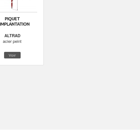
PIQUET
'IMPLANTATION
ALTRAD
acier peint
Voir