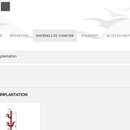
PE
BROUETTES
MATÉRIELS DE CHANTIER
ETAIEMENT
ACCÈS EN HAUT
plantation
 IMPLANTATION