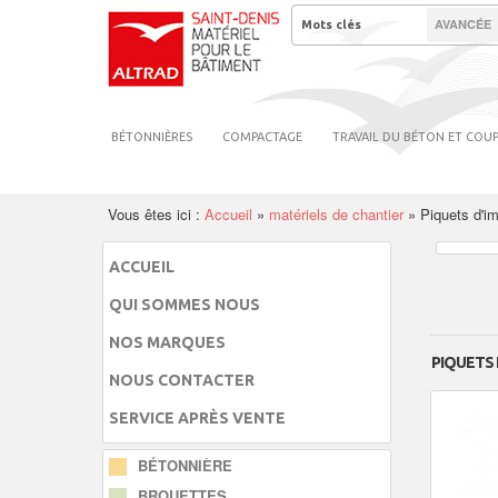
AVANCÉE
BÉTONNIÈRES
COMPACTAGE
TRAVAIL DU BÉTON ET COU
Vous êtes ici :
Accueil
»
matériels de chantier
»
Piquets d'im
ACCUEIL
QUI SOMMES NOUS
NOS MARQUES
PIQUETS
NOUS CONTACTER
SERVICE APRÈS VENTE
BÉTONNIÈRE
BROUETTES