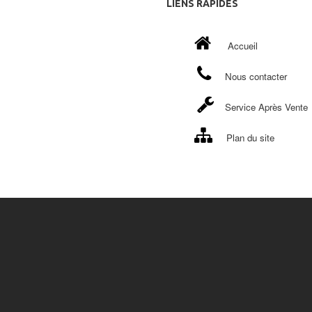
LIENS
RAPIDES
Accueil
Nous contacter
Service Après Vente
Plan du site