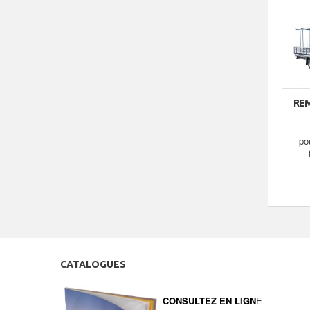
RE
po
CATALOGUES
CONSULTEZ EN LIGN
E