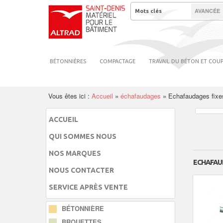
AVANCÉE
BÉTONNIÈRES
COMPACTAGE
TRAVAIL DU BÉTON ET COU
Vous êtes ici :
Accueil
»
échafaudages
»
Echafaudages fixe
ACCUEIL
QUI SOMMES NOUS
NOS MARQUES
ECHAFAU
NOUS CONTACTER
SERVICE APRÈS VENTE
BÉTONNIÈRE
BROUETTES