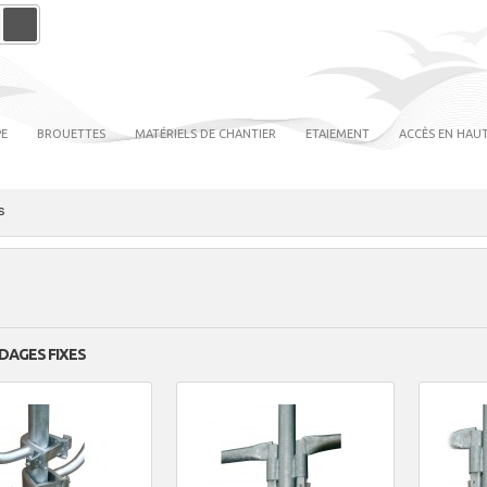
PE
BROUETTES
MATÉRIELS DE CHANTIER
ETAIEMENT
ACCÈS EN HAUT
s
DAGES FIXES