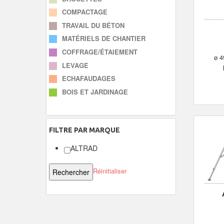
COMPACTAGE
TRAVAIL DU BÉTON
MATÉRIELS DE CHANTIER
COFFRAGE/ÉTAIEMENT
ø 4
LEVAGE
ECHAFAUDAGES
BOIS ET JARDINAGE
FILTRE
PAR MARQUE
ALTRAD
Réinitialiser