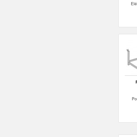
Elé
Po