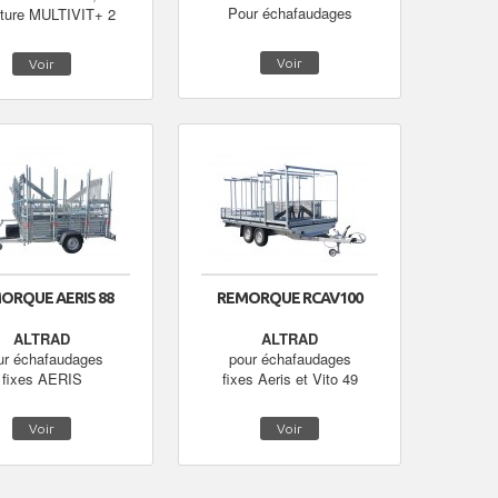
Pour échafaudages
cture MULTIVIT+ 2
Voir
Voir
ORQUE AERIS 88
REMORQUE RCAV100
ALTRAD
ALTRAD
ur échafaudages
pour échafaudages
fixes AERIS
fixes Aeris et Vito 49
Voir
Voir