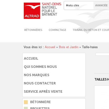
AVANCÉE
BÉTONNIÈRES
COMPACTAGE
TRAVAIL DU BÉTON ET COU
Vous êtes ici :
Accueil
»
Bois et Jardin
»
Taille-haies
ACCUEIL
QUI SOMMES NOUS
NOS MARQUES
TAILLES 
NOUS CONTACTER
SERVICE APRÈS VENTE
BÉTONNIÈRE
BROUETTES