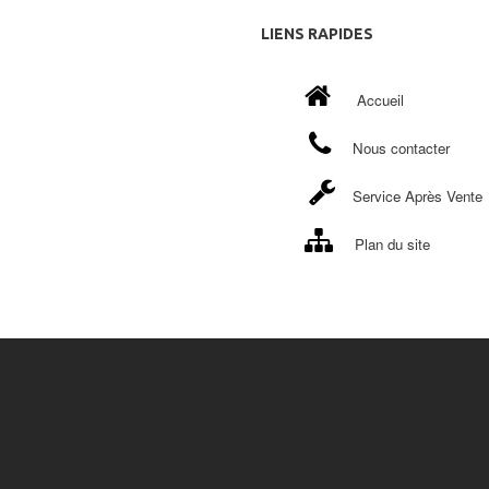
LIENS
RAPIDES
Accueil
Nous contacter
Service Après Vente
Plan du site