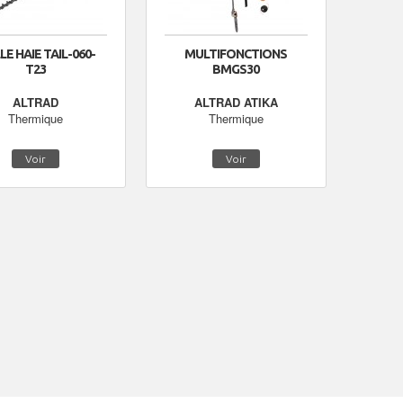
LE HAIE TAIL-060-
MULTIFONCTIONS
T23
BMGS30
ALTRAD
ALTRAD ATIKA
Thermique
Thermique
Voir
Voir