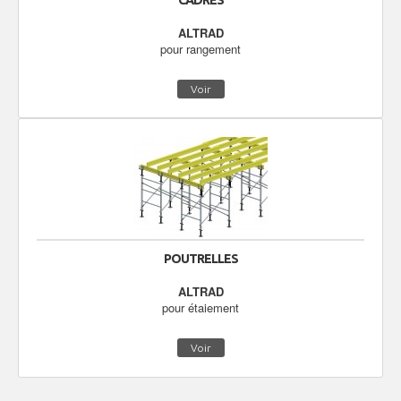
CADRES
ALTRAD
pour rangement
Voir
POUTRELLES
ALTRAD
pour étaiement
Voir