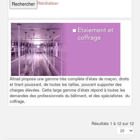
Réinitialiser
Altrad propose une gamme très complète d’étais de maçon, droits
et tirant poussant, de toutes les tailles, pouvant supporter des
charges élevées. Cette large gamme d’étais répond à toutes les
demandes des professionnels du bâtiment, et des spécialistes du
coffrage.
Résultats 1 à 12 sur 12