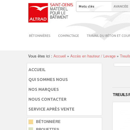
AVANCÉE
BÉTONNIÈRES
COMPACTAGE
TRAVAIL DU BÉTON ET COU
Vous êtes ici :
Accueil
»
Accès en hauteur / Levage
»
Treui
ACCUEIL
QUI SOMMES NOUS
NOS MARQUES
TREUILS
NOUS CONTACTER
SERVICE APRÈS VENTE
BÉTONNIÈRE
BROUETTES