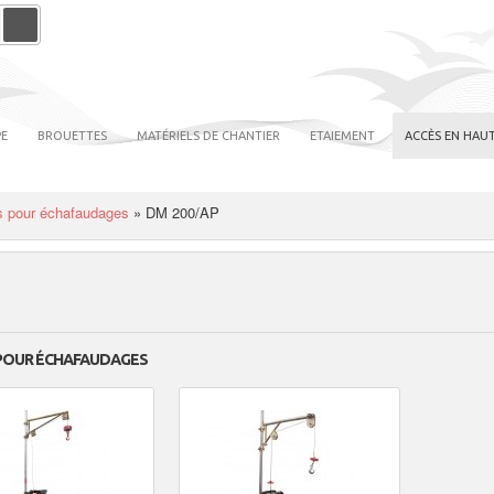
PE
BROUETTES
MATÉRIELS DE CHANTIER
ETAIEMENT
ACCÈS EN HAUT
ls pour échafaudages
»
DM 200/AP
 POUR ÉCHAFAUDAGES