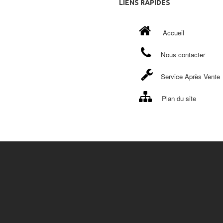
LIENS
RAPIDES
Accueil
Nous contacter
Service Après Vente
Plan du site