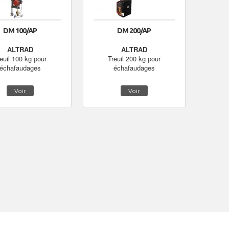
DM 100/AP
DM 200/AP
ALTRAD
ALTRAD
euil 100 kg pour
Treuil 200 kg pour
échafaudages
échafaudages
Voir
Voir