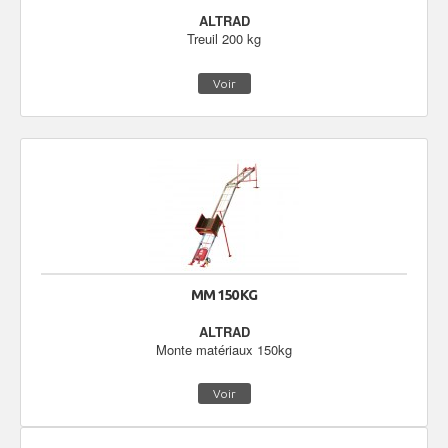
ALTRAD
Treuil 200 kg
Voir
MM 150 KG
ALTRAD
Monte matériaux 150kg
Voir