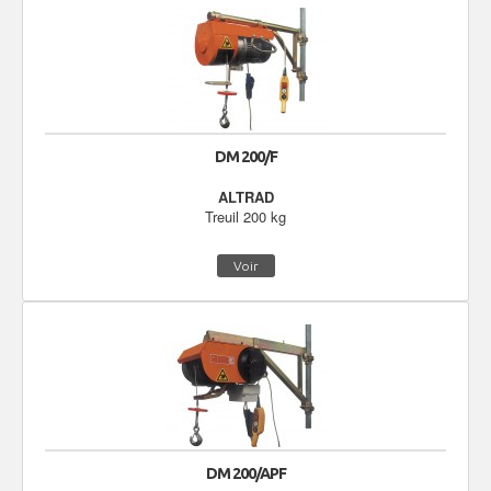
DM 200/F
ALTRAD
Treuil 200 kg
Voir
DM 200/APF