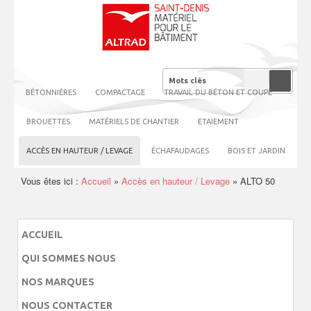
BÉTONNIÈRES
COMPACTAGE
TRAVAIL DU BÉTON ET COUPE
BROUETTES
MATÉRIELS DE CHANTIER
ETAIEMENT
ACCÈS EN HAUTEUR / LEVAGE
ÉCHAFAUDAGES
BOIS ET JARDIN
Vous êtes ici :
Accueil
»
Accès en hauteur / Levage
»
ALTO 50
ACCUEIL
QUI SOMMES NOUS
NOS MARQUES
NOUS CONTACTER