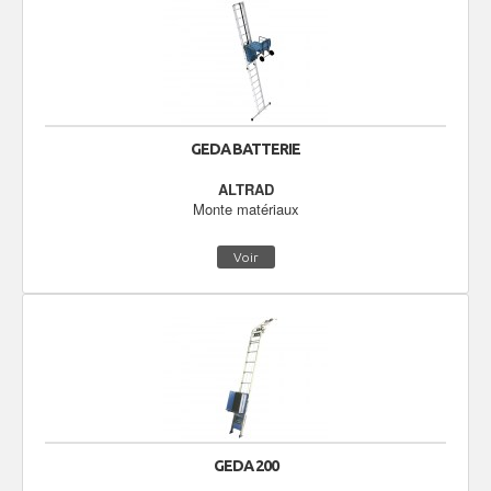
GEDA BATTERIE
ALTRAD
Monte matériaux
Voir
GEDA 200