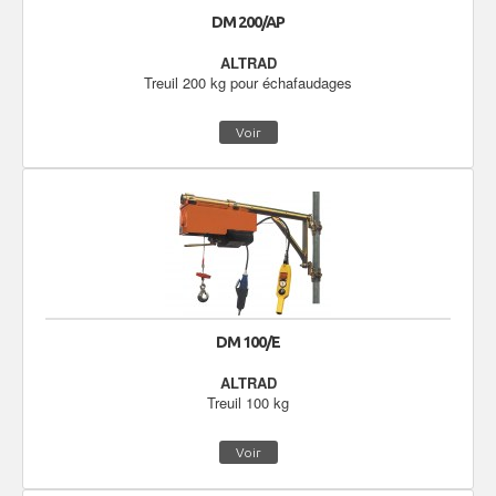
DM 200/AP
ALTRAD
Treuil 200 kg pour échafaudages
Voir
DM 100/E
ALTRAD
Treuil 100 kg
Voir