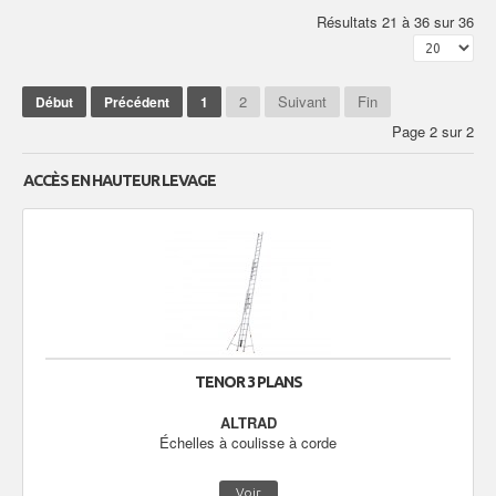
Résultats 21 à 36 sur 36
2
Suivant
Fin
Début
Précédent
1
Page 2 sur 2
ACCÈS EN HAUTEUR LEVAGE
TENOR 3 PLANS
ALTRAD
Échelles à coulisse à corde
Voir