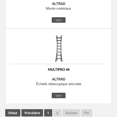
ALTRAD
Monte matériaux
Voir
MULTIPRO 44
ALTRAD
Échelle télescopique articulée
Voir
2
Suivant
Fin
Début
Précédent
1