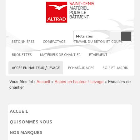
BÉTONNIÈRES
COMPACTAGE
TRAVAIL DU BÉTON ET COUPE
BROUETTES
MATÉRIELS DE CHANTIER
ETAIEMENT
ACCÈS EN HAUTEUR / LEVAGE
ÉCHAFAUDAGES
BOIS ET JARDIN
Vous êtes ici :
Accueil
»
Accès en hauteur / Levage
»
Escaliers de
chantier
ACCUEIL
QUI SOMMES NOUS
NOS MARQUES