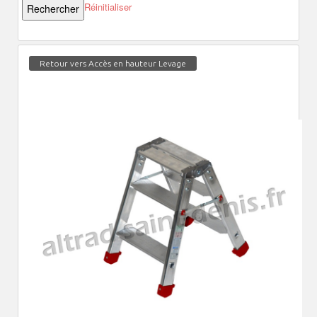
Réinitialiser
Retour vers Accès en hauteur Levage