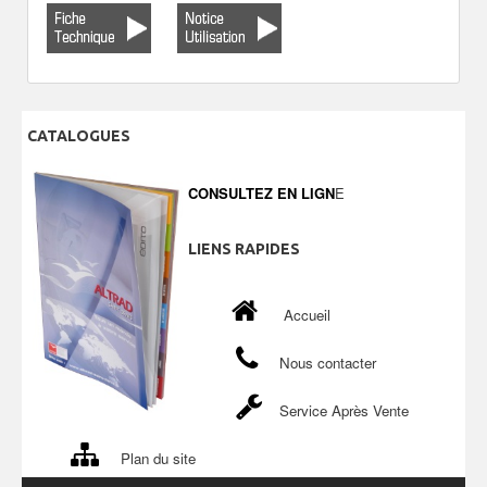
CATALOGUES
CONSULTEZ EN LIGN
E
LIENS
RAPIDES
Accueil
Nous contacter
Service Après Vente
Plan du site