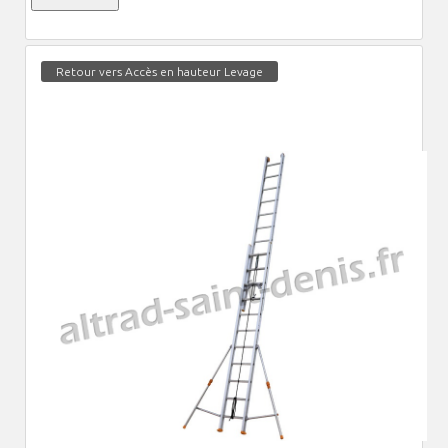
Retour vers Accès en hauteur Levage