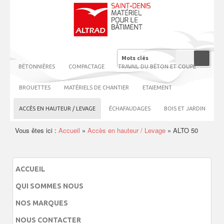
BÉTONNIÈRES
COMPACTAGE
TRAVAIL DU BÉTON ET COUPE
BROUETTES
MATÉRIELS DE CHANTIER
ETAIEMENT
ACCÈS EN HAUTEUR / LEVAGE
ÉCHAFAUDAGES
BOIS ET JARDIN
Vous êtes ici :
Accueil
»
Accès en hauteur / Levage
»
ALTO 50
ACCUEIL
QUI SOMMES NOUS
NOS MARQUES
NOUS CONTACTER