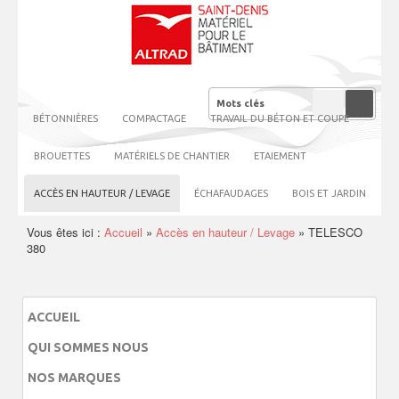
BÉTONNIÈRES
COMPACTAGE
TRAVAIL DU BÉTON ET COUPE
BROUETTES
MATÉRIELS DE CHANTIER
ETAIEMENT
ACCÈS EN HAUTEUR / LEVAGE
ÉCHAFAUDAGES
BOIS ET JARDIN
Vous êtes ici :
Accueil
»
Accès en hauteur / Levage
»
TELESCO
380
ACCUEIL
QUI SOMMES NOUS
NOS MARQUES