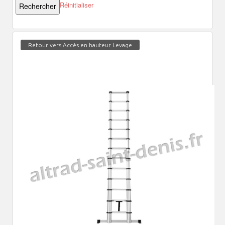
Réinitialiser
Retour vers Accès en hauteur Levage