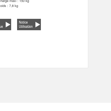
harge maxi : 150 kg
oids : 7,8 kg