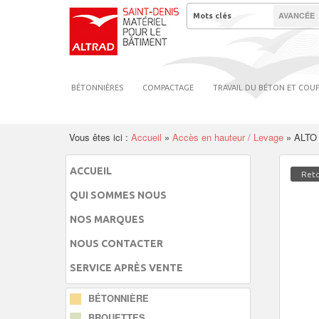
AVANCÉE
BÉTONNIÈRES
COMPACTAGE
TRAVAIL DU BÉTON ET COU
Vous êtes ici :
Accueil
»
Accès en hauteur / Levage
»
ALTO
ACCUEIL
Reto
QUI SOMMES NOUS
NOS MARQUES
NOUS CONTACTER
SERVICE APRÈS VENTE
BÉTONNIÈRE
BROUETTES