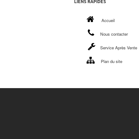
LIENS
RAPIDES
Accueil
Nous contacter
Service Après Vente
Plan du site