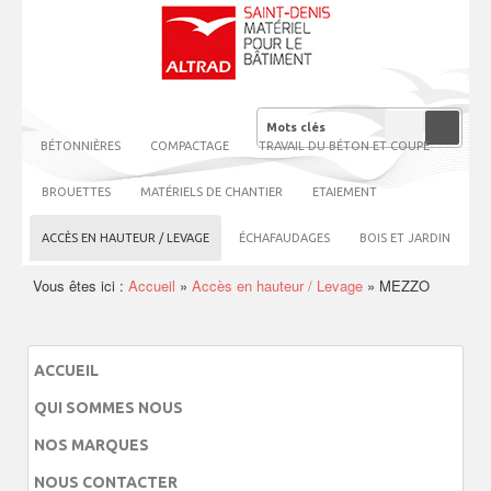
BÉTONNIÈRES
COMPACTAGE
TRAVAIL DU BÉTON ET COUPE
BROUETTES
MATÉRIELS DE CHANTIER
ETAIEMENT
ACCÈS EN HAUTEUR / LEVAGE
ÉCHAFAUDAGES
BOIS ET JARDIN
Vous êtes ici :
Accueil
»
Accès en hauteur / Levage
»
MEZZO
ACCUEIL
QUI SOMMES NOUS
NOS MARQUES
NOUS CONTACTER