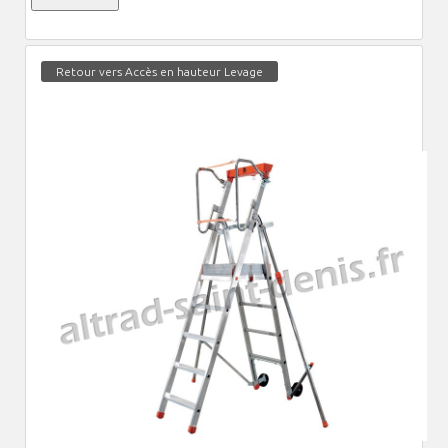
Retour vers Accès en hauteur Levage