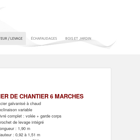
EUR / LEVAGE
ÉCHAFAUDAGES
BOIS ET JARDIN
IER DE CHANTIER 6 MARCHES
cier galvanisé à chaud
nclinaison variable
ivré complet : volée + garde corps
rochet de levage intégré
ongueur : 1,90 m
auteur : 0,92 à 1,51 m