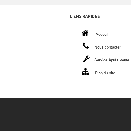
LIENS
RAPIDES
Accueil
Nous contacter
Service Après Vente
Plan du site