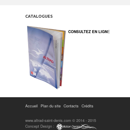
CATALOGUES
CONSULTEZ EN LIGN
E
Accueil
Plan du site
Contacts
Crédits
www.altrad-saint-denis.com © 2014 - 2015
Concept Design :