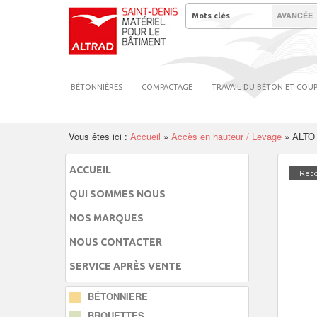
AVANCÉE
BÉTONNIÈRES
COMPACTAGE
TRAVAIL DU BÉTON ET COU
Vous êtes ici :
Accueil
»
Accès en hauteur / Levage
»
ALTO
ACCUEIL
Reto
QUI SOMMES NOUS
NOS MARQUES
NOUS CONTACTER
SERVICE APRÈS VENTE
BÉTONNIÈRE
BROUETTES